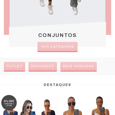
CONJUNTOS
VER CATEGORIA
OUTLET
NOVIDADES
MAIS VENDIDAS
DESTAQUES
5% OFF
comprando 2
ou mais