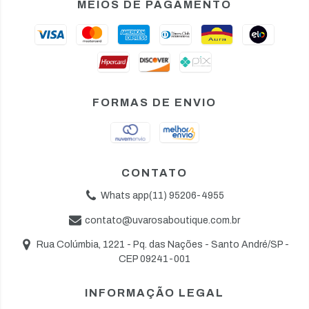
MEIOS DE PAGAMENTO
FORMAS DE ENVIO
CONTATO
Whats app(11) 95206-4955
contato@uvarosaboutique.com.br
Rua Colúmbia, 1221 - Pq. das Nações - Santo André/SP -
CEP 09241-001
INFORMAÇÃO LEGAL