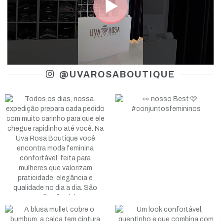
@UVAROSABOUTIQUE