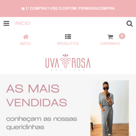
🎀 1ª COMPRA? USE O CUPOM: PRIMEIRACOMPRA
INÍCIO
0
INÍCIO
PRODUTOS
CARRINHO