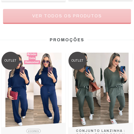
VER TODOS OS PRODUTOS
PROMOÇÕES
OUTLET
OUTLET
CONJUNTO LANZINHA :
2 CORES