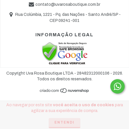
contato@uvarosaboutique.com.br
Rua Colúmbia, 1221 - Pq. das Nações - Santo André/SP -
CEP 09241-001
INFORMAÇÃO LEGAL
Copyright Uva Rosa Boutique LTDA - 28482312000106 - 2026.
Todos os direitos reservados.
Ao navegar por este site
você aceita o uso de cookies
para
agilizar a sua experiência de compra.
ENTENDI