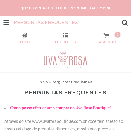
🎀 1ª COMPRA? USE O CUPOM: PRIMEIRACOMPRA
PERGUNTAS FREQUENTES
0
INÍCIO
PRODUTOS
CARRINHO
Início
>
Perguntas Frequentes
PERGUNTAS FREQUENTES
Como posso efetuar uma compra na Uva Rosa Boutique?
Através do site www.uvarosaboutique.com.br você tem acesso ao
nosso catálogo de produtos disponíveis, mostrando preço e a