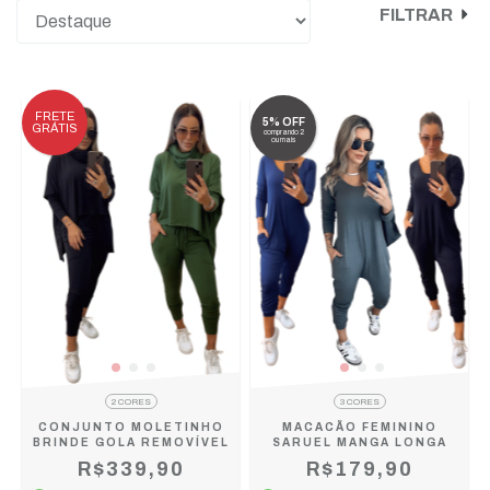
FILTRAR
FRETE
5% OFF
GRÁTIS
comprando 2
ou mais
2 CORES
3 CORES
CONJUNTO MOLETINHO
MACACÃO FEMININO
BRINDE GOLA REMOVÍVEL
SARUEL MANGA LONGA
R$339,90
R$179,90