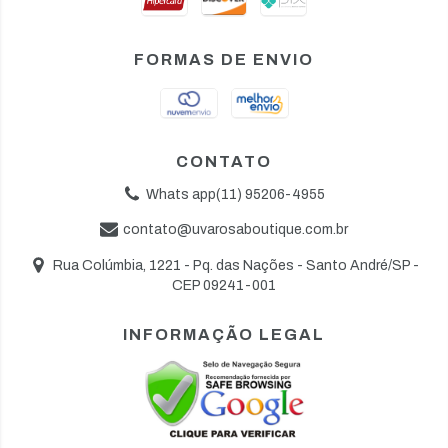
FORMAS DE ENVIO
CONTATO
Whats app(11) 95206-4955
contato@uvarosaboutique.com.br
Rua Colúmbia, 1221 - Pq. das Nações - Santo André/SP -
CEP 09241-001
INFORMAÇÃO LEGAL