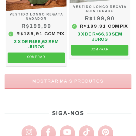
VESTIDO LONGO REGATA
ACINTURADO
VESTIDO LONGO REGATA
R$199,90
NADADOR
R$199,90
R$189,91
COM
PIX
R$189,91
COM
PIX
3
X DE
R$66,63
SEM
JUROS
3
X DE
R$66,63
SEM
JUROS
COMPRAR
COMPRAR
MOSTRAR MAIS PRODUTOS
SIGA-NOS