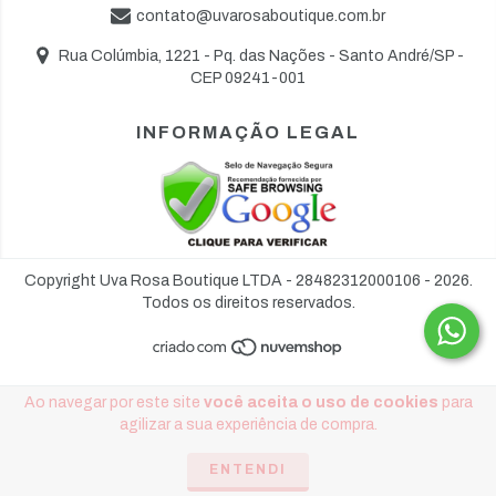
contato@uvarosaboutique.com.br
Rua Colúmbia, 1221 - Pq. das Nações - Santo André/SP -
CEP 09241-001
INFORMAÇÃO LEGAL
Copyright Uva Rosa Boutique LTDA - 28482312000106 - 2026.
Todos os direitos reservados.
Ao navegar por este site
você aceita o uso de cookies
para
agilizar a sua experiência de compra.
ENTENDI