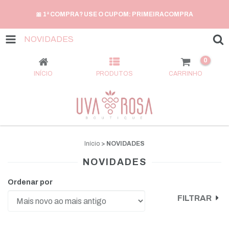
🎀 1ª COMPRA? USE O CUPOM: PRIMEIRACOMPRA
NOVIDADES
0
INÍCIO
PRODUTOS
CARRINHO
Início
>
NOVIDADES
NOVIDADES
Ordenar por
FILTRAR