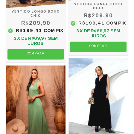
VESTIDO LONGO BOHO
CHIC
VESTIDO LONGO BOHO
R$209,90
CHIC
R$209,90
R$199,41
COM
PIX
R$199,41
COM
PIX
3
X DE
R$69,97
SEM
JUROS
3
X DE
R$69,97
SEM
JUROS
COMPRAR
COMPRAR