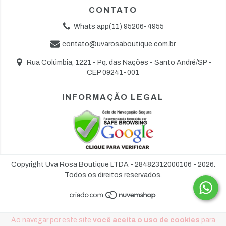
CONTATO
Whats app(11) 95206-4955
contato@uvarosaboutique.com.br
Rua Colúmbia, 1221 - Pq. das Nações - Santo André/SP -
CEP 09241-001
INFORMAÇÃO LEGAL
Copyright Uva Rosa Boutique LTDA - 28482312000106 - 2026.
Todos os direitos reservados.
Ao navegar por este site
você aceita o uso de cookies
para