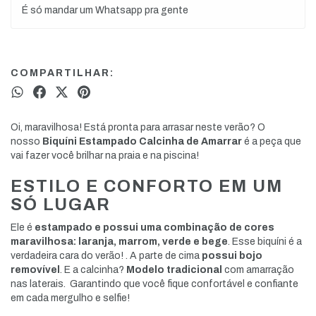
É só mandar um Whatsapp pra gente
COMPARTILHAR:
Oi, maravilhosa! Está pronta para arrasar neste verão? O
nosso
Biquíni Estampado Calcinha de Amarrar
é a peça que
vai fazer você brilhar na praia e na piscina!
ESTILO E CONFORTO EM UM
SÓ LUGAR
Ele é
estampado
e possui uma combinação de cores
maravilhosa: laranja, marrom, verde e bege
.
Esse biquíni é a
verdadeira cara do verão! . A parte de cima
possui
bojo
removível
. E a calcinha?
Modelo
tradicional
com amarração
nas laterais. Garantindo que você fique confortável e confiante
em cada mergulho e selfie!