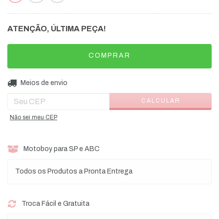
ATENÇÃO, ÚLTIMA PEÇA!
ALTERAR CEP
Entregas para o CEP:
Meios de envio
CALCULAR
Não sei meu CEP
Motoboy para SP e ABC
Todos os Produtos a Pronta Entrega
Troca Fácil e Gratuita