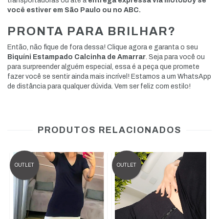
transportadoras ou até a
entrega expressa via motoboy
se
você estiver em São Paulo ou no ABC.
PRONTA PARA BRILHAR?
Então, não fique de fora dessa! Clique agora e garanta o seu
Biquíni Estampado Calcinha de Amarrar
. Seja para você ou
para surpreender alguém especial, essa é a peça que promete
fazer você se sentir ainda mais incrível! Estamos a um WhatsApp
de distância para qualquer dúvida. Vem ser feliz com estilo!
PRODUTOS RELACIONADOS
OUTLET
OUTLET