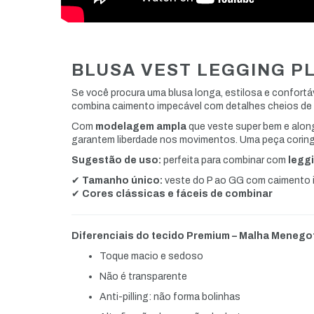
BLUSA VEST LEGGING PL
Se você procura uma blusa longa, estilosa e confortá
combina caimento impecável com detalhes cheios de
Com
modelagem ampla
que veste super bem e alonga
garantem liberdade nos movimentos. Uma peça coringa
Sugestão de uso:
perfeita para combinar com
leggi
✔
Tamanho único:
veste do P ao GG com caimento i
✔
Cores clássicas e fáceis de combinar
Diferenciais do tecido Premium – Malha Menego
Toque macio e sedoso
Não é transparente
Anti-pilling: não forma bolinhas