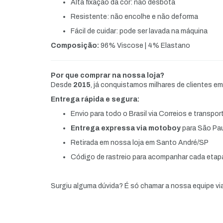
Alta fixação da cor: não desbota
Resistente: não encolhe e não deforma
Fácil de cuidar: pode ser lavada na máquina
Composição:
96% Viscose | 4% Elastano
Por que comprar na nossa loja?
Desde
2015
, já conquistamos milhares de clientes e
Entrega rápida e segura:
Envio para todo o Brasil via Correios e transpo
Entrega expressa via motoboy
para São Pau
Retirada em nossa loja em Santo André/SP
Código de rastreio para acompanhar cada etap
Surgiu alguma dúvida? É só chamar a nossa equipe vi