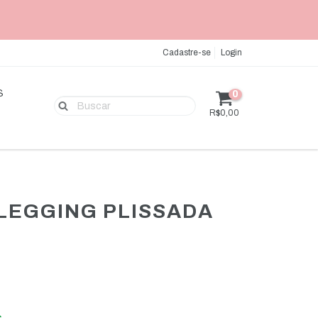
Cadastre-se
Login
S
0
R$0,00
LEGGING PLISSADA