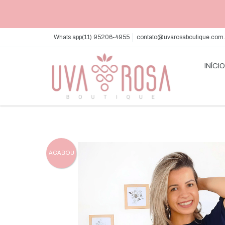
Whats app(11) 95206-4955
contato@uvarosaboutique.com.
INÍCI
ACABOU