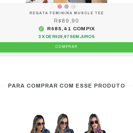
+3
REGATA FEMININA MUSCLE TEE
R$89,90
R$85,41
COM
PIX
3
X DE
R$29,97
SEM JUROS
COMPRAR
PARA COMPRAR COM ESSE PRODUTO