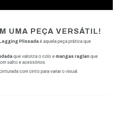
M UMA PEÇA VERSÁTIL!
 Legging Plissada
é aquela peça prática que
ndada
que valoriza o colo e
mangas raglan
que
om salto e acessórios.
inturada com cinto para variar o visual.