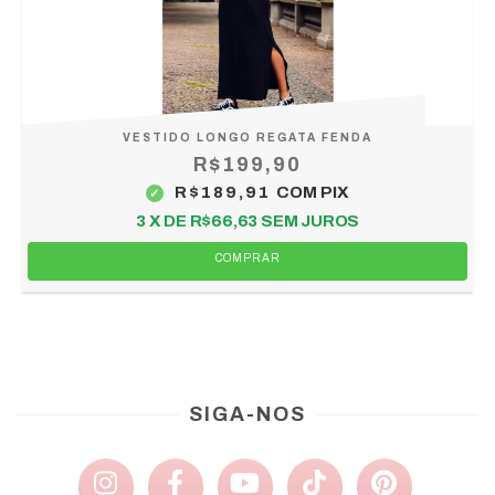
VESTIDO LONGO REGATA FENDA
R$199,90
R$189,91
COM
PIX
3
X DE
R$66,63
SEM JUROS
COMPRAR
SIGA-NOS