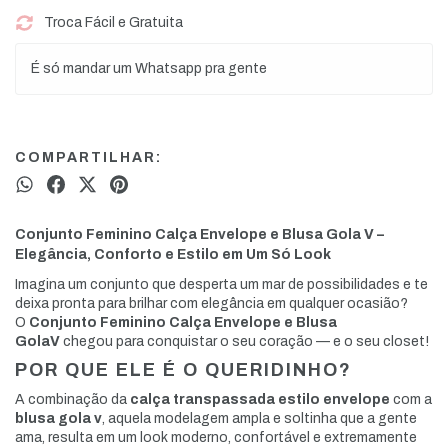
Troca Fácil e Gratuita
É só mandar um Whatsapp pra gente
COMPARTILHAR:
Conjunto Feminino Calça Envelope e Blusa Gola V –
Elegância, Conforto e Estilo em Um Só Look
Imagina um conjunto que desperta um mar de possibilidades e te
deixa pronta para brilhar com elegância em qualquer ocasião?
O
Conjunto Feminino Calça Envelope e Blusa
GolaV
chegou para conquistar o seu coração — e o seu closet!
POR QUE ELE É O QUERIDINHO?
A combinação da
calça transpassada estilo envelope
com a
blusa gola v
, aquela modelagem ampla e soltinha que a gente
ama, resulta em um look moderno, confortável e extremamente