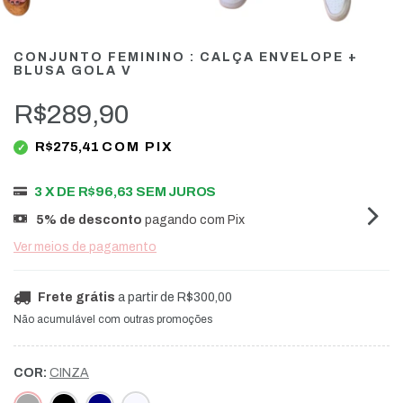
CONJUNTO FEMININO : CALÇA ENVELOPE +
BLUSA GOLA V
R$289,90
R$275,41
COM
PIX
3
X DE
R$96,63
SEM JUROS
5% de desconto
pagando com Pix
Ver meios de pagamento
Frete grátis
a partir de
R$300,00
Não acumulável com outras promoções
COR:
CINZA