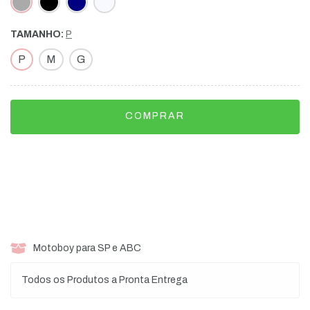
TAMANHO:
P
P
M
G
Meios de envio
ALTERAR CEP
Entregas para o CEP:
CALCULAR
Motoboy para SP e ABC
Todos os Produtos a Pronta Entrega