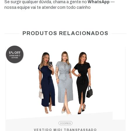
Se surgir qualquer dúvida, chama a gente no
WhatsApp
—
nossa equipe vai te atender com todo carinho
PRODUTOS RELACIONADOS
5% OFF
comprando 2
ou mais
3 CORES
VESTIDO MIDI TRANSPASSADO