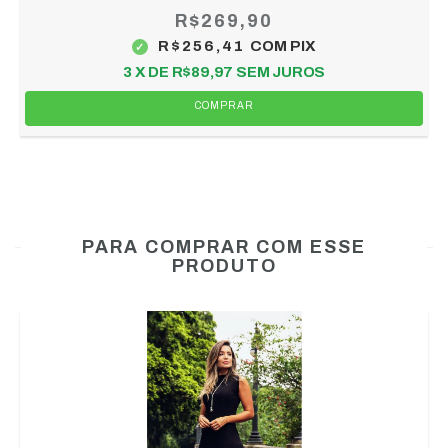
R$269,90
R$256,41
COM
PIX
3
X DE
R$89,97
SEM JUROS
COMPRAR
PARA COMPRAR COM ESSE
PRODUTO