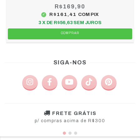
R$169,90
R$161,41
COM
PIX
3
X DE
R$56,63
SEM JUROS
COMPRAR
SIGA-NOS
FRETE GRÁTIS
p/ compras acima de R$300