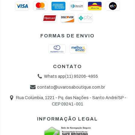
FORMAS DE ENVIO
CONTATO
Whats app(11) 95206-4955
contato@uvarosaboutique.com.br
Rua Colúmbia, 1221 - Pq. das Nações - Santo André/SP -
CEP 09241-001
INFORMAÇÃO LEGAL