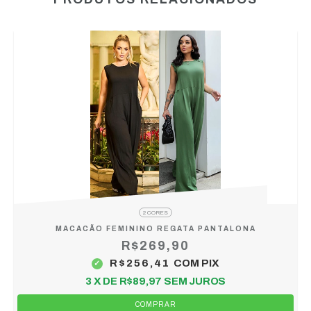
2 CORES
MACACÃO FEMININO REGATA PANTALONA
R$269,90
R$256,41
COM
PIX
3
X DE
R$89,97
SEM JUROS
COMPRAR