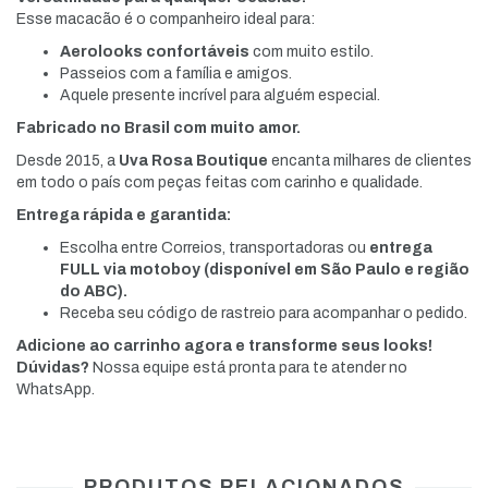
Esse macacão é o companheiro ideal para:
Aerolooks confortáveis
com muito estilo.
Passeios com a família e amigos.
Aquele presente incrível para alguém especial.
Fabricado no Brasil com muito amor.
Desde 2015, a
Uva Rosa Boutique
encanta milhares de clientes
em todo o país com peças feitas com carinho e qualidade.
Entrega rápida e garantida:
Escolha entre Correios, transportadoras ou
entrega
FULL via motoboy (disponível em São Paulo e região
do ABC).
Receba seu código de rastreio para acompanhar o pedido.
Adicione ao carrinho agora e transforme seus looks!
Dúvidas?
Nossa equipe está pronta para te atender no
WhatsApp.
PRODUTOS RELACIONADOS