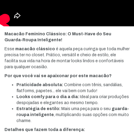
Macacão Feminino Clássico: O Must-Have do Seu
Guarda-Roupa Inteligente!
Esse
macacão clássico
é aquela peça curinga que toda mulher
precisa ter no closet. Prático, versátil e cheio de estilo, ele
facilita sua vida na hora de montar looks lindos e confortáveis
para qualquer ocasião.
Por que você vai se apaixonar por este macacão?
Praticidade absoluta:
Combine com tênis, sandálias,
flatforms, papetes... ele vai bem com tudo!
Looks comfy para o dia a dia:
Ideal para criar produções
despojadas e elegantes ao mesmo tempo.
Estratégia de estilo:
Mais uma peça para o seu
guarda-
roupa inteligente
, multiplicando suas opções com muito
charme.
Detalhes que fazem toda a diferença: