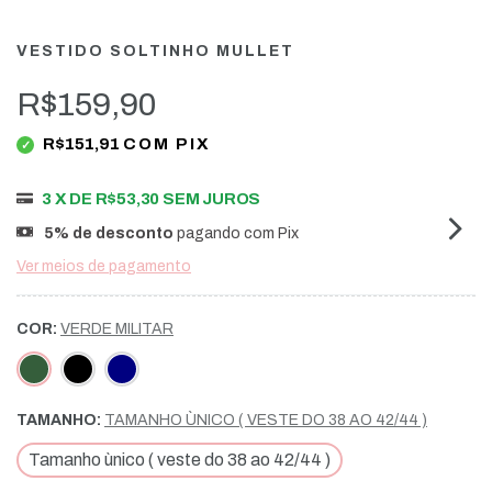
VESTIDO SOLTINHO MULLET
R$159,90
R$151,91
COM
PIX
3
X DE
R$53,30
SEM JUROS
5% de desconto
pagando com Pix
Ver meios de pagamento
COR:
VERDE MILITAR
TAMANHO:
TAMANHO ÙNICO ( VESTE DO 38 AO 42/44 )
Tamanho ùnico ( veste do 38 ao 42/44 )