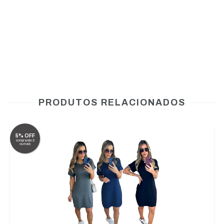
PRODUTOS RELACIONADOS
5% OFF
comprando 2
ou mais