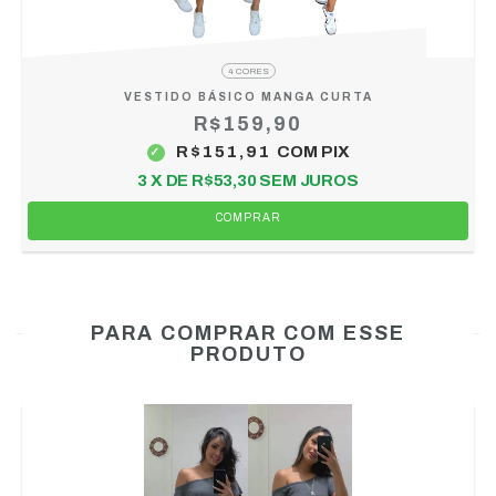
4 CORES
VESTIDO BÁSICO MANGA CURTA
R$159,90
R$151,91
COM
PIX
3
X DE
R$53,30
SEM JUROS
COMPRAR
PARA COMPRAR COM ESSE
PRODUTO