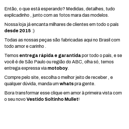
Então, o que está esperando? Medidas, detalhes, tudo
explicadinho , junto com as fotos mara das modelos.
Nossa loja já encanta milhares de clientes em todo o país
desde 2015
:)
Todas as nossas peças são fabricadas aqui no Brasil com
todo amor e carinho .
Temos
entrega rápida e garantida
por todo o país, e se
você é de São Paulo ou região do ABC, olha só, temos
entrega expressa via
motoboy
.
Compre pelo site, escolha o melhor jeito de receber , e
qualquer dúvida, manda um
whats
pra gente.
Bora transformar esse clique em amor à primeira vista com
o seu novo
Vestido Soltinho Mullet
!