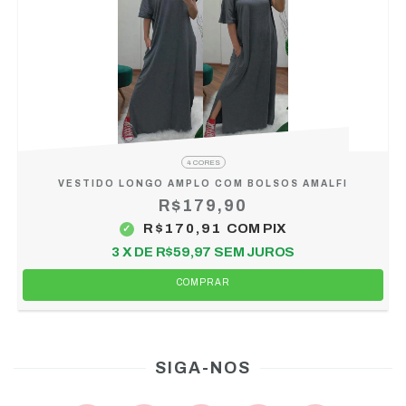
4 CORES
VESTIDO LONGO AMPLO COM BOLSOS AMALFI
R$179,90
R$170,91
COM
PIX
3
X DE
R$59,97
SEM JUROS
COMPRAR
SIGA-NOS