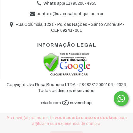
Whats app(11) 95206-4955
contato@uvarosaboutique.com.br
Rua Colúmbia, 1221 - Pq. das Nações - Santo André/SP -
CEP 09241-001
INFORMAÇÃO LEGAL
Copyright Uva Rosa Boutique LTDA - 28482312000106 - 2026.
Todos os direitos reservados.
Ao navegar por este site
você aceita o uso de cookies
para
agilizar a sua experiência de compra.